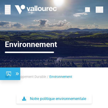
FR
Environnement
Développement Durable
Environnement
Notre politique environnementale