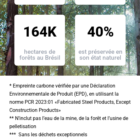
164K
40%
hectares de
est préservée en
forêts au Brésil
son état naturel
* Empreinte carbone vérifiée par une Déclaration
Environnementale de Produit (EPD), en utilisant la
norme PCR 2023:01 «Fabricated Steel Products, Except
Construction Products»
** N’inclut pas l’eau de la mine, de la forêt et l’usine de
pelletisation
*** Sans les déchets exceptionnels