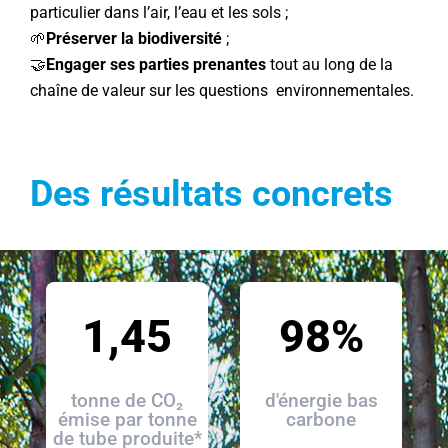
particulier dans l’air, l’eau et les sols ;
🌱
Préserver la biodiversité
;
🤝
Engager ses parties prenantes
tout au long de la
chaîne de valeur sur les questions environnementales.
Des résultats concrets
1,45
98%
tonne de CO₂
d'énergie bas
émise par tonne
carbone
de tube produite*