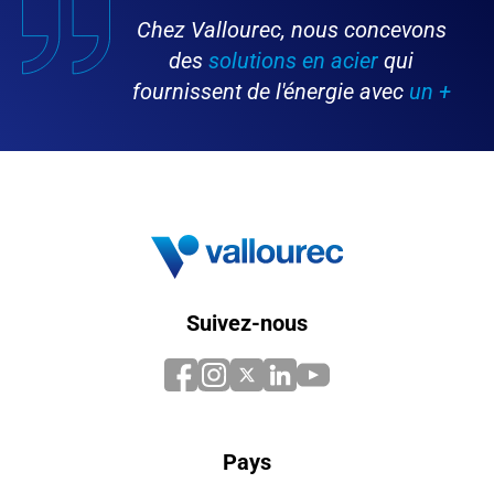
Chez Vallourec, nous concevons
des
solutions en acier
qui
fournissent de l'énergie avec
un +
Suivez-nous
Pays