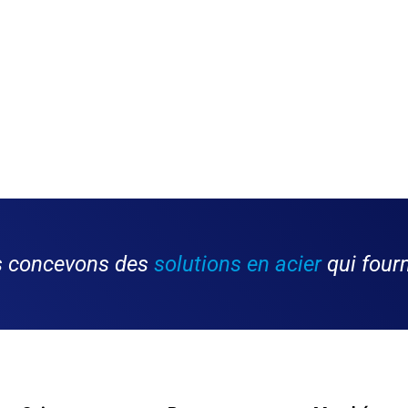
us concevons des
solutions en acier
qui fourn