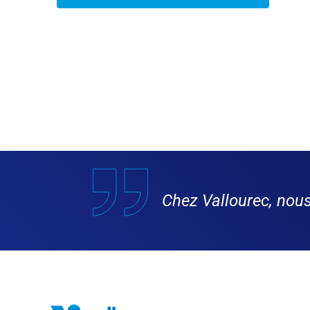
Chez Vallourec, no