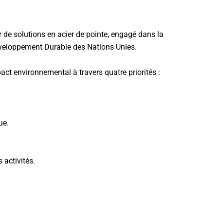
 de solutions en acier de pointe, engagé dans la
Développement Durable des Nations Unies.
ct environnemental à travers quatre priorités :
ue.
 activités.