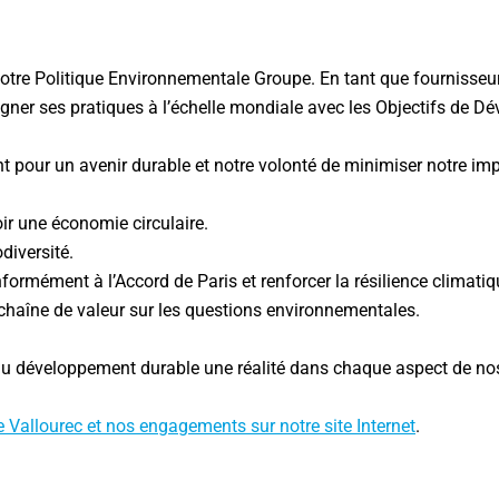
notre Politique Environnementale Groupe. En tant que fournisseur
igner ses pratiques à l’échelle mondiale avec les Objectifs de 
 pour un avenir durable et notre volonté de minimiser notre impa
ir une économie circulaire.
odiversité.
ormément à l’Accord de Paris et renforcer la résilience climatiq
chaîne de valeur sur les questions environnementales.
du développement durable une réalité dans chaque aspect de nos
 Vallourec et nos engagements sur notre site Internet
.