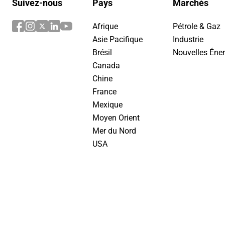
Suivez-nous
Pays
Marchés
Afrique
Pétrole & Gaz
Asie Pacifique
Industrie
Brésil
Nouvelles Éner
Canada
Chine
France
Mexique
Moyen Orient
Mer du Nord
USA