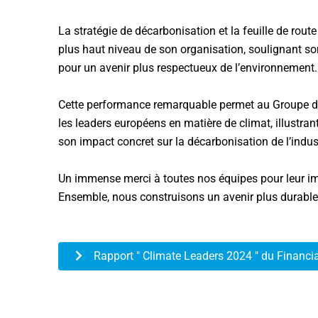
La stratégie de décarbonisation et la feuille de rout
plus haut niveau de son organisation, soulignant 
pour un avenir plus respectueux de l’environnement.
Cette performance remarquable permet au Groupe de
les leaders européens en matière de climat, illustrant
son impact concret sur la décarbonisation de l’indust
Un immense merci à toutes nos équipes pour leur impl
Ensemble, nous construisons un avenir plus durable
Rapport " Climate Leaders 2024 " du Financi