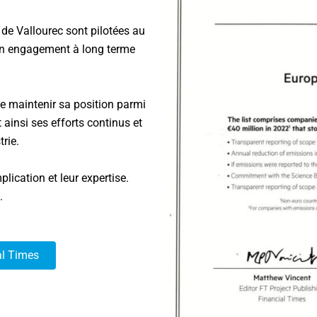
e de Vallourec sont pilotées au
son engagement à long terme
 maintenir sa position parmi
 ainsi ses efforts continus et
rie.
ication et leur expertise.
.
al Times