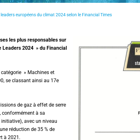
s leaders européens du climat 2024 selon le Financial Times
ses les plus responsables sur
te Leaders 2024 » du Financial
 catégorie » Machines et
0, se classant ainsi au 17e
issions de gaz à effet de serre
e, conformément à sa
initiative), avec un niveau
une réduction de 35 % de
rt à 2021.