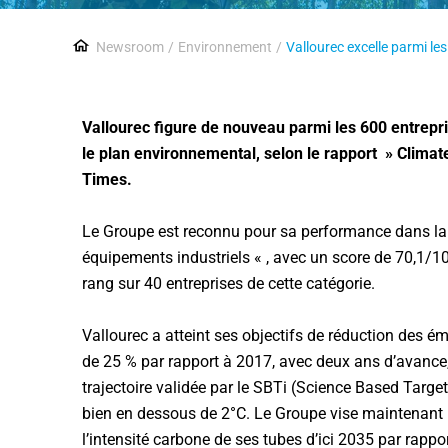
Newsroom
Environnement
Vallourec excelle parmi le
Vallourec figure de nouveau parmi les 600 entrepri
le plan environnemental, selon le rapport » Clima
Times.
Le Groupe est reconnu pour sa performance dans la
équipements industriels « , avec un score de 70,1/10
rang sur 40 entreprises de cette catégorie.
Vallourec a atteint ses objectifs de réduction des ém
de 25 % par rapport à 2017, avec deux ans d’avanc
trajectoire validée par le SBTi (Science Based Target 
bien en dessous de 2°C. Le Groupe vise maintenant 
l’intensité carbone de ses tubes d’ici 2035 par rappo