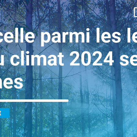
elle parmi les 
 climat 2024 se
mes
t