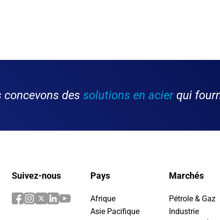
us concevons des
solutions en acier
qui fourn
Suivez-nous
Pays
Marchés
Afrique
Pétrole & Gaz
Asie Pacifique
Industrie