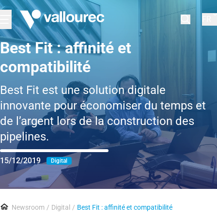
FR
Best Fit : affinité et
compatibilité
Best Fit est une solution digitale
innovante pour économiser du temps et
de l’argent lors de la construction des
pipelines.
15/12/2019
Digital
Newsroom
Digital
Best Fit : affinité et compatibilité